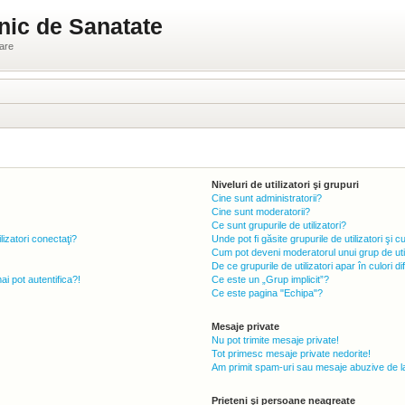
nic de Sanatate
ware
Niveluri de utilizatori şi grupuri
Cine sunt administratorii?
Cine sunt moderatorii?
Ce sunt grupurile de utilizatori?
lizatori conectaţi?
Unde pot fi găsite grupurile de utilizatori ş
Cum pot deveni moderatorul unui grup de util
De ce grupurile de utilizatori apar în culori di
 pot autentifica?!
Ce este un „Grup implicit”?
Ce este pagina "Echipa"?
Mesaje private
Nu pot trimite mesaje private!
Tot primesc mesaje private nedorite!
Am primit spam-uri sau mesaje abuzive de la
Prieteni şi persoane neagreate