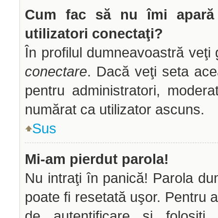
Cum fac să nu îmi apară n
utilizatori conectaţi?
În profilul dumneavoastră veţi
conectare
. Dacă veţi seta ac
pentru administratori, modera
numărat ca utilizator ascuns.
Sus
Mi-am pierdut parola!
Nu intraţi în panică! Parola d
poate fi resetată uşor. Pentru a
de autentificare şi folosiţ