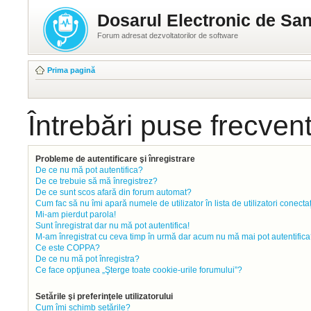
Dosarul Electronic de San
Forum adresat dezvoltatorilor de software
Prima pagină
Întrebări puse frecven
Probleme de autentificare şi înregistrare
De ce nu mă pot autentifica?
De ce trebuie să mă înregistrez?
De ce sunt scos afară din forum automat?
Cum fac să nu îmi apară numele de utilizator în lista de utilizatori conecta
Mi-am pierdut parola!
Sunt înregistrat dar nu mă pot autentifica!
M-am înregistrat cu ceva timp în urmă dar acum nu mă mai pot autentifica
Ce este COPPA?
De ce nu mă pot înregistra?
Ce face opţiunea „Şterge toate cookie-urile forumului”?
Setările şi preferinţele utilizatorului
Cum îmi schimb setările?