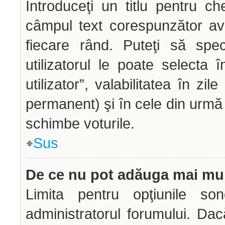
Introduceţi un titlu pentru ch
câmpul text corespunzător avâ
fiecare rând. Puteţi să spec
utilizatorul le poate selecta î
utilizator”, valabilitatea în z
permanent) şi în cele din urmă o
schimbe voturile.
Sus
De ce nu pot adăuga mai mul
Limita pentru opţiunile son
administratorul forumului. Dac