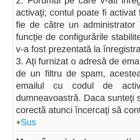
2. Forumul pe care v-ati inregis
activaţi; contul poate fi activ
fie de către un administrator 
funcție de configurările stabili
v-a fost prezentată la înregistr
3. Aţi furnizat o adresă de emai
de un filtru de spam, acestea
emailul cu codul de acti
dumneavoastră. Daca sunteţi si
corectă atunci încercaţi să cont
Sus