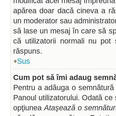
modificat acel mesaj împreună 
apărea doar dacă cineva a ră
un moderator sau administrator 
să lase un mesaj în care să sp
că utilizatorii normali nu p
răspuns.
Sus
Cum pot să îmi adaug semnă
Pentru a adăuga o semnătură tr
Panoul utilizatorului. Odată ce 
opţiunea
Ataşează o semnătur