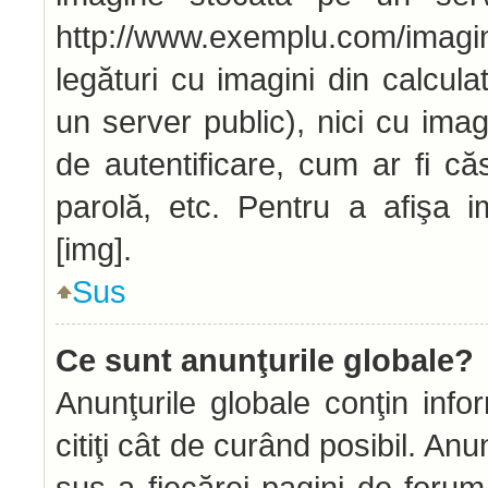
http://www.exemplu.com/imag
legături cu imagini din calcu
un server public), nici cu ima
de autentificare, cum ar fi căs
parolă, etc. Pentru a afişa i
[img].
Sus
Ce sunt anunţurile globale?
Anunţurile globale conţin infor
citiţi cât de curând posibil. An
sus a fiecărei pagini de forum 