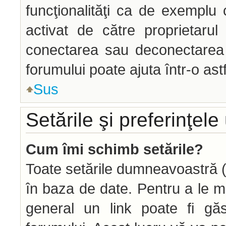
funcţionalităţi ca de exemplu 
activat de către proprietaru
conectarea sau deconectarea î
forumului poate ajuta într-o astf
Sus
Setările şi preferinţele 
Cum îmi schimb setările?
Toate setările dumneavoastră (d
în baza de date. Pentru a le modi
general un link poate fi găs