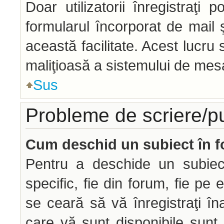
Doar utilizatorii înregistraţi p
formularul încorporat de mail 
această facilitate. Acest lucru
maliţioasă a sistemului de mesag
Sus
Probleme de scriere/p
Cum deschid un subiect în 
Pentru a deschide un subiec
specific, fie din forum, fie pe 
se ceară să vă înregistraţi îna
care vă sunt disponibile sunt 