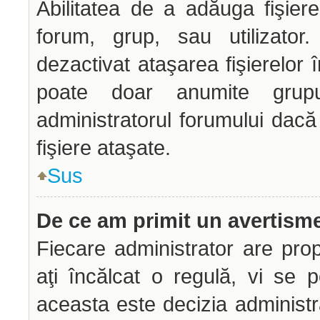
Abilitatea de a adăuga fişie
forum, grup, sau utilizator.
dezactivat ataşarea fişierelor î
poate doar anumite grupur
administratorul forumului dacă
fişiere ataşate.
Sus
De ce am primit un avertism
Fiecare administrator are prop
aţi încălcat o regulă, vi se 
aceasta este decizia administr