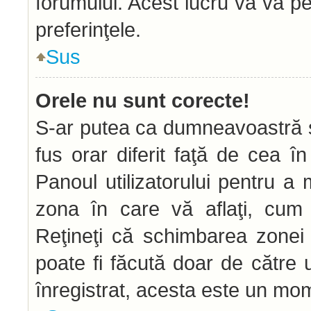
forumului. Acest lucru vă va pe
preferinţele.
Sus
Orele nu sunt corecte!
S-ar putea ca dumneavoastră să
fus orar diferit faţă de cea în
Panoul utilizatorului pentru a
zona în care vă aflaţi, cum 
Reţineţi că schimbarea zonei d
poate fi făcută doar de către ut
înregistrat, acesta este un mom