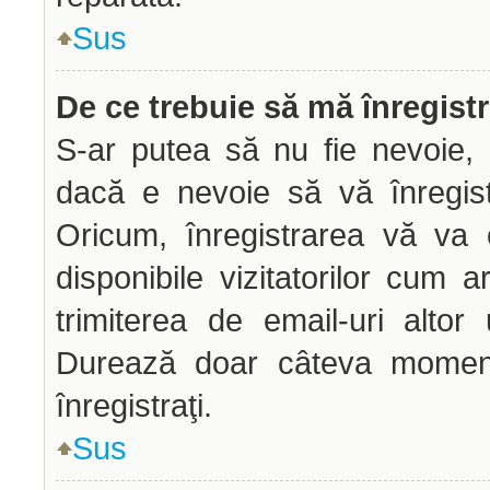
Sus
De ce trebuie să mă înregist
S-ar putea să nu fie nevoie, 
dacă e nevoie să vă înregist
Oricum, înregistrarea vă va 
disponibile vizitatorilor cum a
trimiterea de email-uri altor u
Durează doar câteva mome
înregistraţi.
Sus