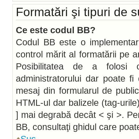
Formatări şi tipuri de 
Ce este codul BB?
Codul BB este o implementar
control mărit al formatării pe 
Posibilitatea de a folos
administratorului dar poate f
mesaj din formularul de public
HTML-ul dar balizele (tag-urile)
] mai degrabă decât < şi >. Pe
BB, consultaţi ghidul care poat
Sus