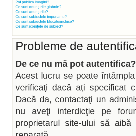
Pot publica imagini?
Ce sunt anunţurile globale?
Ce sunt anunţurile?
Ce sunt subiectele importante?
Ce sunt subiectele blocate/închise?
Ce sunt iconiţele de subiect?
Probleme de autentifica
De ce nu mă pot autentifica?
Acest lucru se poate întâmpla
verificaţi dacă aţi specificat 
Dacă da, contactaţi un administ
nu aveţi interdicţie pe fo
proprietarul site-ului să aib
reparată.