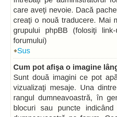
care aveţi nevoie. Dacă pachetu
creaţi o nouă traducere. Mai mu
grupului phpBB (folosiţi link
forumului)
Sus
Cum pot afişa o imagine lân
Sunt două imagini ce pot apă
vizualizaţi mesaje. Una dintr
rangul dumneavoastră, în gen
blocuri sau puncte indicând 