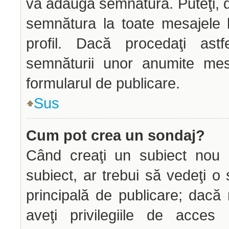
vă adăuga semnătura. Puteţi,
semnătura la toate mesajele 
profil. Dacă procedaţi astf
semnăturii unor anumite mes
formularul de publicare.
Sus
Cum pot crea un sondaj?
Când creaţi un subiect nou s
subiect, ar trebui să vedeţi o
principală de publicare; dacă
aveţi privilegiile de acce