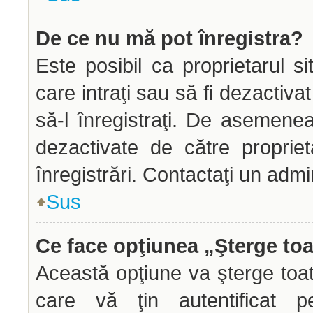
De ce nu mă pot înregistra?
Este posibil ca proprietarul si
care intraţi sau să fi dezactiva
să-l înregistraţi. De asemenea
dezactivate de către propriet
înregistrări. Contactaţi un admi
Sus
Ce face opţiunea „Şterge toa
Această opţiune va şterge toa
care vă ţin autentificat