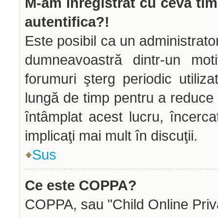
M-am înregistrat cu ceva ti
autentifica?!
Este posibil ca un administrator
dumneavoastră dintr-un mot
forumuri şterg periodic utiliz
lungă de timp pentru a reduce
întâmplat acest lucru, încerca
implicaţi mai mult în discuţii.
Sus
Ce este COPPA?
COPPA, sau "Child Online Priva