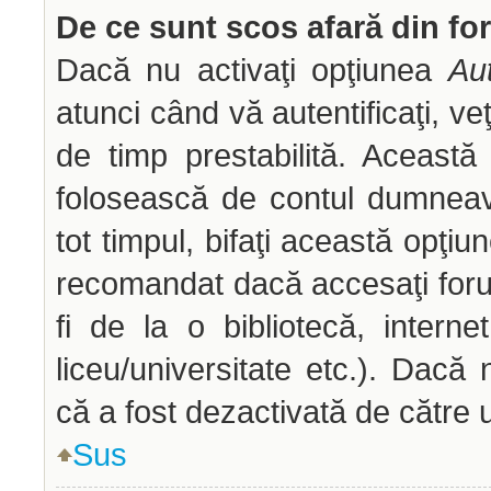
De ce sunt scos afară din f
Dacă nu activaţi opţiunea
Aut
atunci când vă autentificaţi, veţ
de timp prestabilită. Aceast
folosească de contul dumneav
tot timpul, bifaţi această opţiu
recomandat dacă accesaţi forum
fi de la o bibliotecă, interne
liceu/universitate etc.). Dac
că a fost dezactivată de către 
Sus