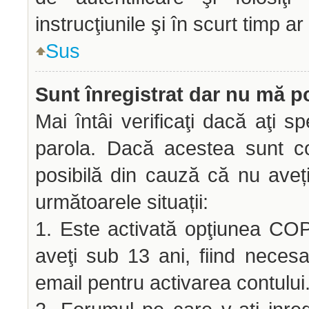
instrucţiunile şi în scurt timp ar
Sus
Sunt înregistrat dar nu mă po
Mai întâi verificaţi dacă aţi sp
parola. Dacă acestea sunt co
posibilă din cauză că nu aveți 
următoarele situații:
1. Este activată opţiunea COPP
aveţi sub 13 ani, fiind necesar
email pentru activarea contului