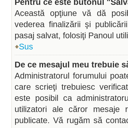
Pentru ce este butonul "Salv
Această opţiune vă dă posibi
vederea finalizării şi publicăr
pasaj salvat, folosiţi Panoul util
Sus
De ce mesajul meu trebuie să
Administratorul forumului poa
care scrieţi trebuiesc verific
este posibil ca administrato
utilizatori ale căror mesaje 
publicate. Vă rugăm să contac