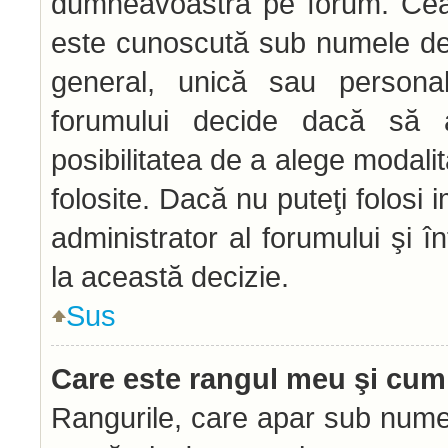
dumneavoastră pe forum. Ceal
este cunoscută sub numele de 
general, unică sau personală 
forumului decide dacă să a
posibilitatea de a alege modalit
folosite. Dacă nu puteţi folosi 
administrator al forumului şi î
la această decizie.
Sus
Care este rangul meu şi cum
Rangurile, care apar sub numel