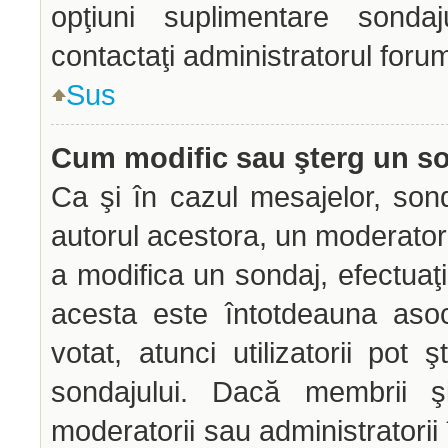
opţiuni suplimentare sondaj
contactaţi administratorul forum
Sus
Cum modific sau şterg un s
Ca şi în cazul mesajelor, sond
autorul acestora, un moderator
a modifica un sondaj, efectuaţi
acesta este întotdeauna aso
votat, atunci utilizatorii pot
sondajului. Dacă membrii şi
moderatorii sau administratorii 