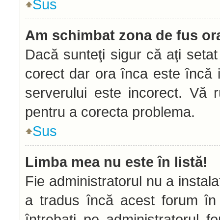
Sus
Am schimbat zona de fus orar
Dacă sunteţi sigur că aţi seta
corect dar ora înca este încă i
serverului este incorect. Vă 
pentru a corecta problema.
Sus
Limba mea nu este în listă!
Fie administratorul nu a insta
a tradus încă acest forum în
întrebaţi pe administratorul 