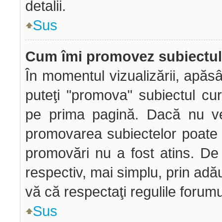
detalii.
Sus
Cum îmi promovez subiectu
În momentul vizualizării, apăs
puteţi "promova" subiectul cu
pe prima pagină. Dacă nu ve
promovarea subiectelor poate f
promovări nu a fost atins. D
respectiv, mai simplu, prin adă
vă că respectaţi regulile forumu
Sus