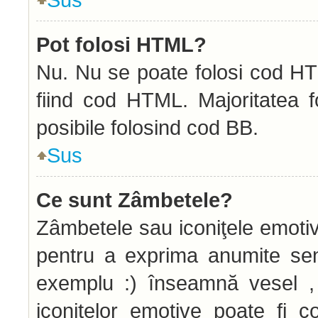
Pot folosi HTML?
Nu. Nu se poate folosi cod HTM
fiind cod HTML. Majoritatea f
posibile folosind cod BB.
Sus
Ce sunt Zâmbetele?
Zâmbetele sau iconiţele emotive
pentru a exprima anumite sen
exemplu :) înseamnă vesel , 
iconiţelor emotive poate fi c