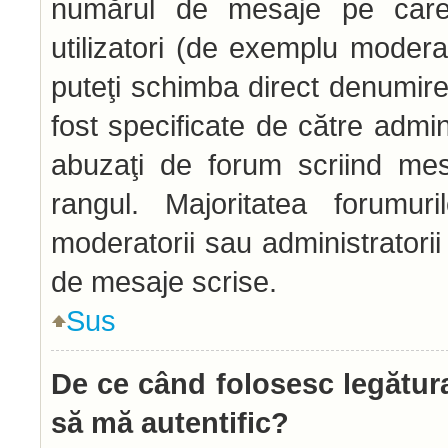
numărul de mesaje pe care l
utilizatori (de exemplu moderato
puteţi schimba direct denumire
fost specificate de către admi
abuzaţi de forum scriind mes
rangul. Majoritatea forumur
moderatorii sau administratori
de mesaje scrise.
Sus
De ce când folosesc legătura
să mă autentific?