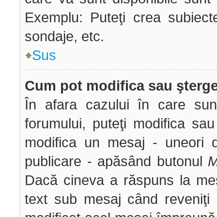
Exemplu: Puteţi crea subiect
sondaje, etc.
Sus
Cum pot modifica sau şterg
În afara cazului în care sun
forumului, puteţi modifica sau
modifica un mesaj - uneori 
publicare - apăsând butonul
M
Dacă cineva a răspuns la mes
text sub mesaj când reveniţi 