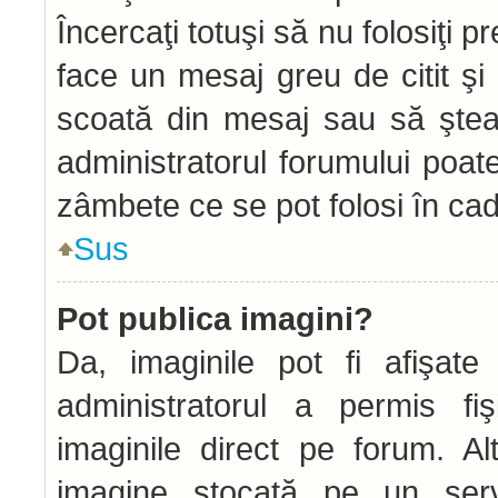
Încercaţi totuşi să nu folosiţi 
face un mesaj greu de citit şi
scoată din mesaj sau să ştea
administratorul forumului poat
zâmbete ce se pot folosi în cad
Sus
Pot publica imagini?
Da, imaginile pot fi afişat
administratorul a permis fiş
imaginile direct pe forum. Alt
imagine stocată pe un serve