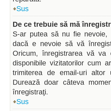
Sus
De ce trebuie să mă înregist
S-ar putea să nu fie nevoie, 
dacă e nevoie să vă înregist
Oricum, înregistrarea vă va 
disponibile vizitatorilor cum a
trimiterea de email-uri altor u
Durează doar câteva mome
înregistraţi.
Sus