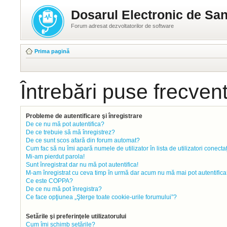
Dosarul Electronic de San
Forum adresat dezvoltatorilor de software
Prima pagină
Întrebări puse frecven
Probleme de autentificare şi înregistrare
De ce nu mă pot autentifica?
De ce trebuie să mă înregistrez?
De ce sunt scos afară din forum automat?
Cum fac să nu îmi apară numele de utilizator în lista de utilizatori conecta
Mi-am pierdut parola!
Sunt înregistrat dar nu mă pot autentifica!
M-am înregistrat cu ceva timp în urmă dar acum nu mă mai pot autentifica
Ce este COPPA?
De ce nu mă pot înregistra?
Ce face opţiunea „Şterge toate cookie-urile forumului”?
Setările şi preferinţele utilizatorului
Cum îmi schimb setările?