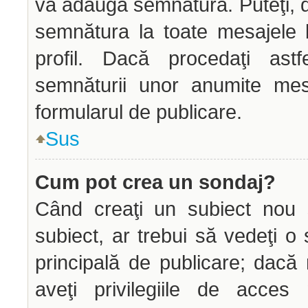
vă adăuga semnătura. Puteţi,
semnătura la toate mesajele 
profil. Dacă procedaţi astf
semnăturii unor anumite mes
formularul de publicare.
Sus
Cum pot crea un sondaj?
Când creaţi un subiect nou s
subiect, ar trebui să vedeţi o
principală de publicare; dacă
aveţi privilegiile de acce