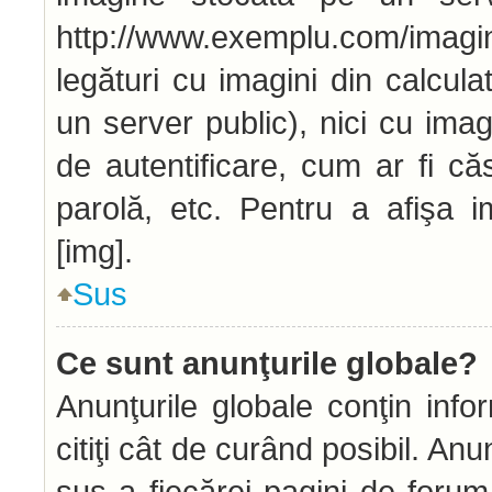
http://www.exemplu.com/imag
legături cu imagini din calcu
un server public), nici cu ima
de autentificare, cum ar fi căs
parolă, etc. Pentru a afişa i
[img].
Sus
Ce sunt anunţurile globale?
Anunţurile globale conţin infor
citiţi cât de curând posibil. An
sus a fiecărei pagini de forum 