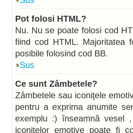
Pot folosi HTML?
Nu. Nu se poate folosi cod HTM
fiind cod HTML. Majoritatea f
posibile folosind cod BB.
Sus
Ce sunt Zâmbetele?
Zâmbetele sau iconiţele emotive
pentru a exprima anumite sen
exemplu :) înseamnă vesel , 
iconiţelor emotive poate fi c