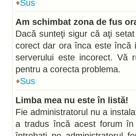
Sus
Am schimbat zona de fus orar
Dacă sunteţi sigur că aţi seta
corect dar ora înca este încă i
serverului este incorect. Vă 
pentru a corecta problema.
Sus
Limba mea nu este în listă!
Fie administratorul nu a insta
a tradus încă acest forum în
întrebaţi pe administratorul 