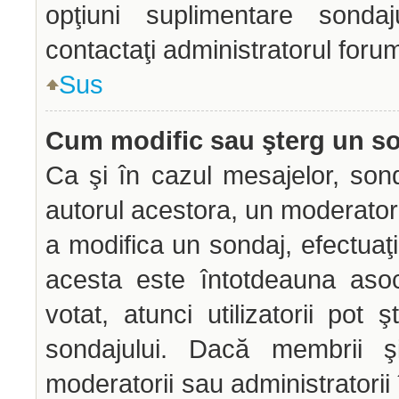
opţiuni suplimentare sondaj
contactaţi administratorul forum
Sus
Cum modific sau şterg un s
Ca şi în cazul mesajelor, sond
autorul acestora, un moderator
a modifica un sondaj, efectuaţi
acesta este întotdeauna aso
votat, atunci utilizatorii pot
sondajului. Dacă membrii şi
moderatorii sau administratorii 