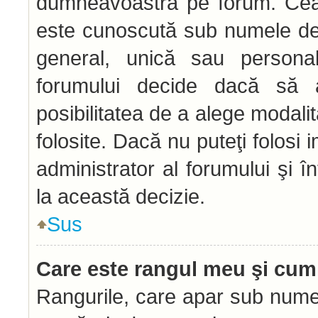
dumneavoastră pe forum. Ceal
este cunoscută sub numele de 
general, unică sau personală 
forumului decide dacă să a
posibilitatea de a alege modalit
folosite. Dacă nu puteţi folosi 
administrator al forumului şi î
la această decizie.
Sus
Care este rangul meu şi cum
Rangurile, care apar sub numel