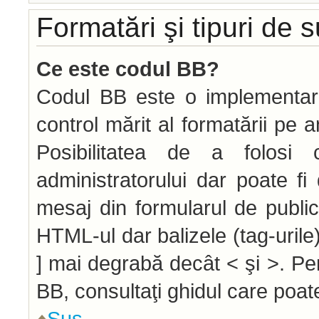
Formatări şi tipuri de 
Ce este codul BB?
Codul BB este o implementar
control mărit al formatării pe 
Posibilitatea de a folos
administratorului dar poate f
mesaj din formularul de public
HTML-ul dar balizele (tag-urile)
] mai degrabă decât < şi >. Pe
BB, consultaţi ghidul care poat
Sus