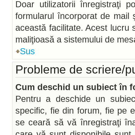
Doar utilizatorii înregistraţi p
formularul încorporat de mail 
această facilitate. Acest lucru
maliţioasă a sistemului de mesag
Sus
Probleme de scriere/p
Cum deschid un subiect în 
Pentru a deschide un subiec
specific, fie din forum, fie pe 
se ceară să vă înregistraţi îna
care vă sunt disponibile sunt 