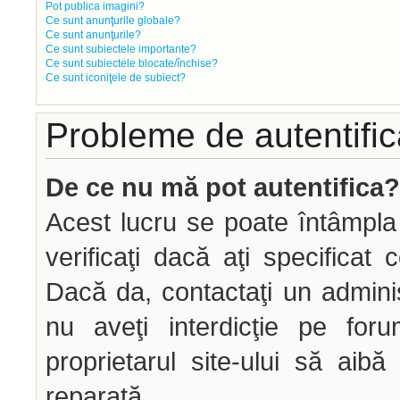
Pot publica imagini?
Ce sunt anunţurile globale?
Ce sunt anunţurile?
Ce sunt subiectele importante?
Ce sunt subiectele blocate/închise?
Ce sunt iconiţele de subiect?
Probleme de autentifica
De ce nu mă pot autentifica?
Acest lucru se poate întâmpla
verificaţi dacă aţi specificat 
Dacă da, contactaţi un administ
nu aveţi interdicţie pe fo
proprietarul site-ului să aib
reparată.