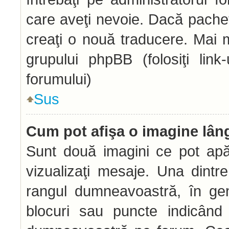
care aveţi nevoie. Dacă pachetu
creaţi o nouă traducere. Mai mu
grupului phpBB (folosiţi link
forumului)
Sus
Cum pot afişa o imagine lân
Sunt două imagini ce pot apă
vizualizaţi mesaje. Una dintr
rangul dumneavoastră, în gen
blocuri sau puncte indicând 