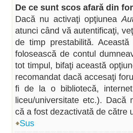
De ce sunt scos afară din f
Dacă nu activaţi opţiunea
Aut
atunci când vă autentificaţi, veţ
de timp prestabilită. Aceast
folosească de contul dumneav
tot timpul, bifaţi această opţiu
recomandat dacă accesaţi forum
fi de la o bibliotecă, interne
liceu/universitate etc.). Dac
că a fost dezactivată de către 
Sus