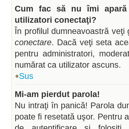
Cum fac să nu îmi apară n
utilizatori conectaţi?
În profilul dumneavoastră veţi
conectare
. Dacă veţi seta ac
pentru administratori, modera
numărat ca utilizator ascuns.
Sus
Mi-am pierdut parola!
Nu intraţi în panică! Parola d
poate fi resetată uşor. Pentru a
de autentificare şi folosiţ