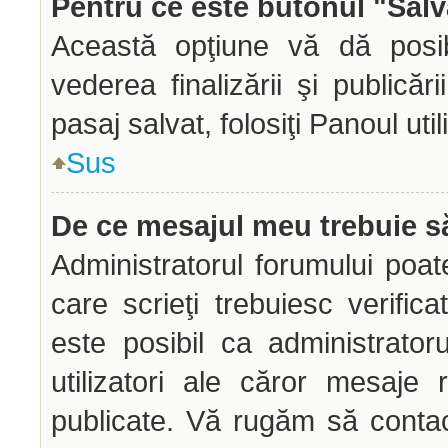
Pentru ce este butonul "Salv
Această opţiune vă dă posibi
vederea finalizării şi publicăr
pasaj salvat, folosiţi Panoul util
Sus
De ce mesajul meu trebuie să
Administratorul forumului poa
care scrieţi trebuiesc verific
este posibil ca administrato
utilizatori ale căror mesaje 
publicate. Vă rugăm să contac