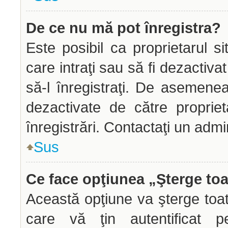
De ce nu mă pot înregistra?
Este posibil ca proprietarul si
care intraţi sau să fi dezactiva
să-l înregistraţi. De asemenea
dezactivate de către propriet
înregistrări. Contactaţi un admi
Sus
Ce face opţiunea „Şterge toa
Această opţiune va şterge toa
care vă ţin autentificat