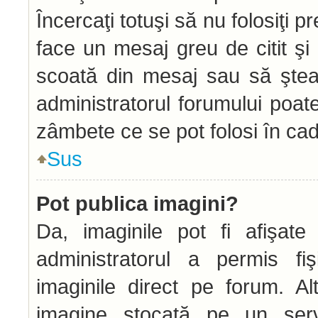
Încercaţi totuşi să nu folosiţi 
face un mesaj greu de citit şi
scoată din mesaj sau să ştea
administratorul forumului poat
zâmbete ce se pot folosi în cad
Sus
Pot publica imagini?
Da, imaginile pot fi afişat
administratorul a permis fiş
imaginile direct pe forum. Alt
imagine stocată pe un serve