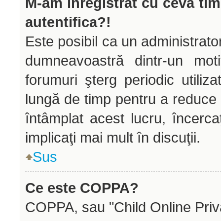
M-am înregistrat cu ceva ti
autentifica?!
Este posibil ca un administrator
dumneavoastră dintr-un mot
forumuri şterg periodic utiliz
lungă de timp pentru a reduce
întâmplat acest lucru, încerca
implicaţi mai mult în discuţii.
Sus
Ce este COPPA?
COPPA, sau "Child Online Priva