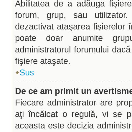
Abilitatea de a adăuga fişie
forum, grup, sau utilizator.
dezactivat ataşarea fişierelor î
poate doar anumite grupur
administratorul forumului dacă
fişiere ataşate.
Sus
De ce am primit un avertism
Fiecare administrator are prop
aţi încălcat o regulă, vi se 
aceasta este decizia administr