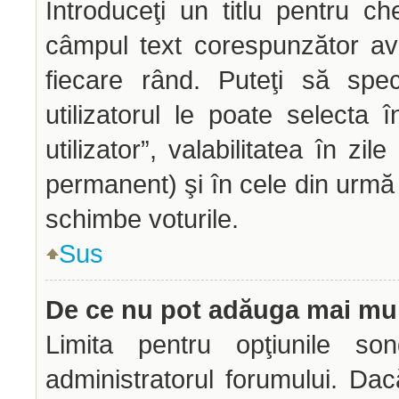
Introduceţi un titlu pentru ch
câmpul text corespunzător avâ
fiecare rând. Puteţi să spec
utilizatorul le poate selecta î
utilizator”, valabilitatea în z
permanent) şi în cele din urmă o
schimbe voturile.
Sus
De ce nu pot adăuga mai mul
Limita pentru opţiunile son
administratorul forumului. Dac