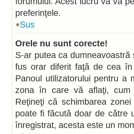
forumului. Acest lucru vă va pe
preferinţele.
Sus
Orele nu sunt corecte!
S-ar putea ca dumneavoastră să
fus orar diferit faţă de cea în
Panoul utilizatorului pentru a
zona în care vă aflaţi, cum 
Reţineţi că schimbarea zonei d
poate fi făcută doar de către ut
înregistrat, acesta este un mom