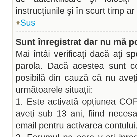
instrucţiunile şi în scurt timp ar
Sus
Sunt înregistrat dar nu mă po
Mai întâi verificaţi dacă aţi sp
parola. Dacă acestea sunt co
posibilă din cauză că nu aveți 
următoarele situații:
1. Este activată opţiunea COPP
aveţi sub 13 ani, fiind necesar
email pentru activarea contului