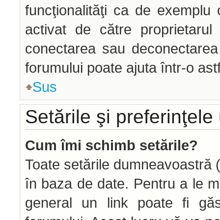
funcţionalităţi ca de exemplu 
activat de către proprietaru
conectarea sau deconectarea î
forumului poate ajuta într-o astf
Sus
Setările şi preferinţele 
Cum îmi schimb setările?
Toate setările dumneavoastră (d
în baza de date. Pentru a le modi
general un link poate fi găs