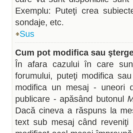
Exemplu: Puteţi crea subiect
sondaje, etc.
Sus
Cum pot modifica sau şterg
În afara cazului în care sun
forumului, puteţi modifica sau
modifica un mesaj - uneori 
publicare - apăsând butonul
M
Dacă cineva a răspuns la mes
text sub mesaj când reveniţi 