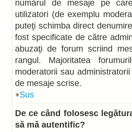
numărul de mesaje pe care l
utilizatori (de exemplu moderato
puteţi schimba direct denumire
fost specificate de către admi
abuzaţi de forum scriind mes
rangul. Majoritatea forumur
moderatorii sau administratori
de mesaje scrise.
Sus
De ce când folosesc legătura
să mă autentific?