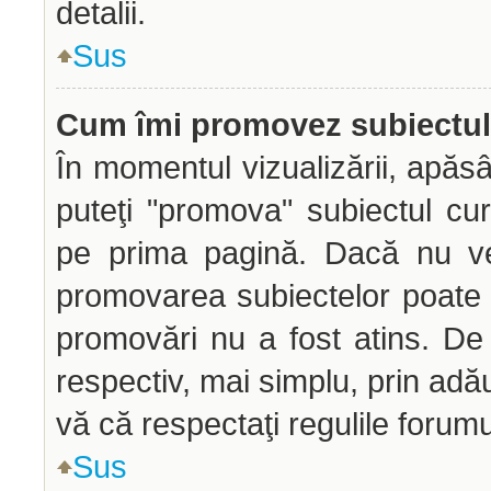
detalii.
Sus
Cum îmi promovez subiectu
În momentul vizualizării, apăs
puteţi "promova" subiectul cu
pe prima pagină. Dacă nu ve
promovarea subiectelor poate f
promovări nu a fost atins. D
respectiv, mai simplu, prin adă
vă că respectaţi regulile forumu
Sus