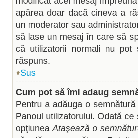
modificat acel mesaj împreună 
apărea doar dacă cineva a ră
un moderator sau administrator 
să lase un mesaj în care să sp
că utilizatorii normali nu p
răspuns.
Sus
Cum pot să îmi adaug semnă
Pentru a adăuga o semnătură tr
Panoul utilizatorului. Odată ce 
opţiunea
Ataşează o semnătur