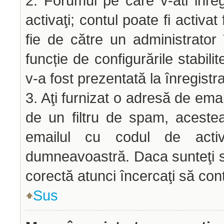
2. Forumul pe care v-ati inregis
activaţi; contul poate fi activ
fie de către un administrator 
funcție de configurările stabili
v-a fost prezentată la înregistr
3. Aţi furnizat o adresă de emai
de un filtru de spam, acestea
emailul cu codul de acti
dumneavoastră. Daca sunteţi si
corectă atunci încercaţi să cont
Sus