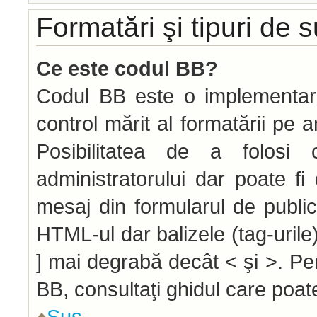
Formatări şi tipuri de 
Ce este codul BB?
Codul BB este o implementar
control mărit al formatării pe 
Posibilitatea de a folos
administratorului dar poate f
mesaj din formularul de public
HTML-ul dar balizele (tag-urile)
] mai degrabă decât < şi >. Pe
BB, consultaţi ghidul care poat
Sus