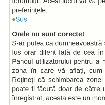
forumului. Acest lucru vă va pe
preferinţele.
Sus
Orele nu sunt corecte!
S-ar putea ca dumneavoastră să
fus orar diferit faţă de cea în
Panoul utilizatorului pentru a
zona în care vă aflaţi, cum 
Reţineţi că schimbarea zonei d
poate fi făcută doar de către ut
înregistrat, acesta este un mom