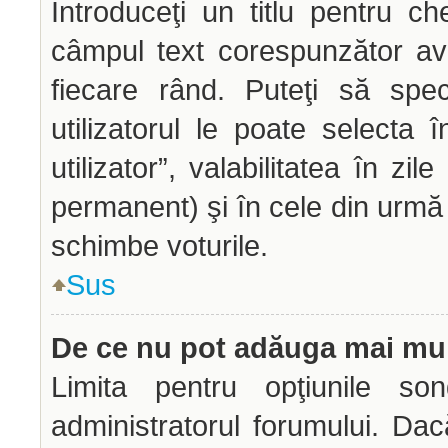
Introduceţi un titlu pentru ch
câmpul text corespunzător avâ
fiecare rând. Puteţi să spec
utilizatorul le poate selecta î
utilizator”, valabilitatea în z
permanent) şi în cele din urmă o
schimbe voturile.
Sus
De ce nu pot adăuga mai mul
Limita pentru opţiunile son
administratorul forumului. Dac