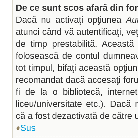
De ce sunt scos afară din f
Dacă nu activaţi opţiunea
Aut
atunci când vă autentificaţi, veţ
de timp prestabilită. Aceast
folosească de contul dumneav
tot timpul, bifaţi această opţiu
recomandat dacă accesaţi forum
fi de la o bibliotecă, interne
liceu/universitate etc.). Dac
că a fost dezactivată de către 
Sus