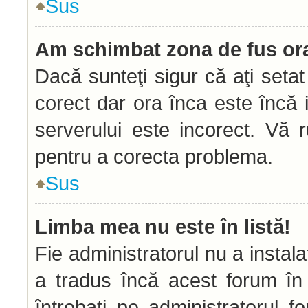
Sus
Am schimbat zona de fus orar
Dacă sunteţi sigur că aţi seta
corect dar ora înca este încă i
serverului este incorect. Vă 
pentru a corecta problema.
Sus
Limba mea nu este în listă!
Fie administratorul nu a insta
a tradus încă acest forum în
întrebaţi pe administratorul 