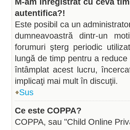
M-am înregistrat cu ceva ti
autentifica?!
Este posibil ca un administrator
dumneavoastră dintr-un mot
forumuri şterg periodic utiliz
lungă de timp pentru a reduce
întâmplat acest lucru, încerca
implicaţi mai mult în discuţii.
Sus
Ce este COPPA?
COPPA, sau "Child Online Priva