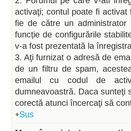
2. Forumul pe care v-ati inregis
activaţi; contul poate fi activ
fie de către un administrator 
funcție de configurările stabili
v-a fost prezentată la înregistr
3. Aţi furnizat o adresă de emai
de un filtru de spam, acestea
emailul cu codul de acti
dumneavoastră. Daca sunteţi si
corectă atunci încercaţi să cont
Sus