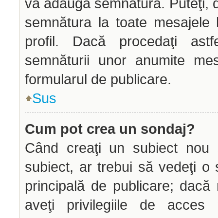
vă adăuga semnătura. Puteţi,
semnătura la toate mesajele 
profil. Dacă procedaţi astf
semnăturii unor anumite mes
formularul de publicare.
Sus
Cum pot crea un sondaj?
Când creaţi un subiect nou s
subiect, ar trebui să vedeţi o
principală de publicare; dacă
aveţi privilegiile de acce