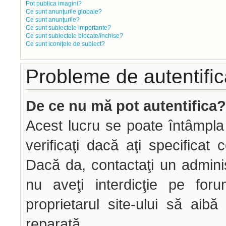
Pot publica imagini?
Ce sunt anunţurile globale?
Ce sunt anunţurile?
Ce sunt subiectele importante?
Ce sunt subiectele blocate/închise?
Ce sunt iconiţele de subiect?
Probleme de autentifica
De ce nu mă pot autentifica?
Acest lucru se poate întâmpla
verificaţi dacă aţi specificat 
Dacă da, contactaţi un administ
nu aveţi interdicţie pe fo
proprietarul site-ului să aib
reparată.