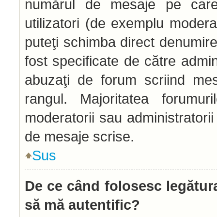
numărul de mesaje pe care l
utilizatori (de exemplu moderato
puteţi schimba direct denumire
fost specificate de către admi
abuzaţi de forum scriind mes
rangul. Majoritatea forumur
moderatorii sau administratori
de mesaje scrise.
Sus
De ce când folosesc legătura
să mă autentific?