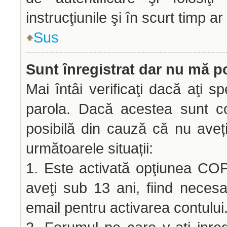
instrucţiunile şi în scurt timp ar
Sus
Sunt înregistrat dar nu mă po
Mai întâi verificaţi dacă aţi sp
parola. Dacă acestea sunt co
posibilă din cauză că nu aveți 
următoarele situații:
1. Este activată opţiunea COPP
aveţi sub 13 ani, fiind necesar
email pentru activarea contului