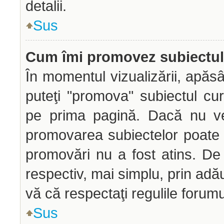
detalii.
Sus
Cum îmi promovez subiectu
În momentul vizualizării, apăs
puteţi "promova" subiectul cu
pe prima pagină. Dacă nu ve
promovarea subiectelor poate f
promovări nu a fost atins. D
respectiv, mai simplu, prin adă
vă că respectaţi regulile forumu
Sus