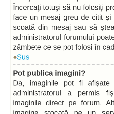
Încercaţi totuşi să nu folosiţi 
face un mesaj greu de citit şi
scoată din mesaj sau să ştea
administratorul forumului poat
zâmbete ce se pot folosi în cad
Sus
Pot publica imagini?
Da, imaginile pot fi afişat
administratorul a permis fiş
imaginile direct pe forum. Alt
imagine stocată pe un serve