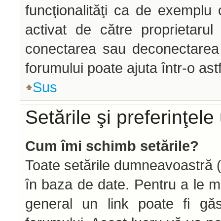
funcţionalităţi ca de exemplu 
activat de către proprietaru
conectarea sau deconectarea î
forumului poate ajuta într-o astf
Sus
Setările şi preferinţele 
Cum îmi schimb setările?
Toate setările dumneavoastră (d
în baza de date. Pentru a le modi
general un link poate fi găs