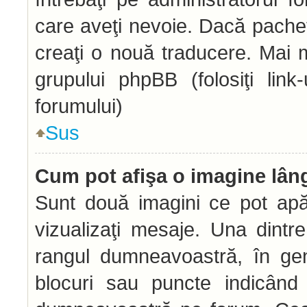
care aveţi nevoie. Dacă pachetu
creaţi o nouă traducere. Mai mu
grupului phpBB (folosiţi link
forumului)
Sus
Cum pot afişa o imagine lân
Sunt două imagini ce pot apă
vizualizaţi mesaje. Una dintr
rangul dumneavoastră, în gen
blocuri sau puncte indicând 