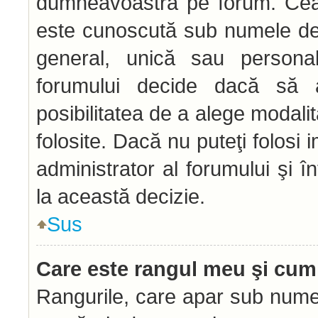
dumneavoastră pe forum. Ceal
este cunoscută sub numele de 
general, unică sau personală 
forumului decide dacă să a
posibilitatea de a alege modalit
folosite. Dacă nu puteţi folosi 
administrator al forumului şi î
la această decizie.
Sus
Care este rangul meu şi cum
Rangurile, care apar sub numel