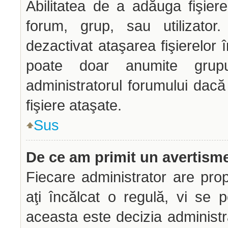
Abilitatea de a adăuga fişie
forum, grup, sau utilizator.
dezactivat ataşarea fişierelor î
poate doar anumite grupur
administratorul forumului dacă
fişiere ataşate.
Sus
De ce am primit un avertism
Fiecare administrator are prop
aţi încălcat o regulă, vi se 
aceasta este decizia administr