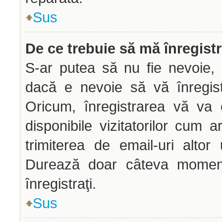
Sus
De ce trebuie să mă înregist
S-ar putea să nu fie nevoie, 
dacă e nevoie să vă înregist
Oricum, înregistrarea vă va 
disponibile vizitatorilor cum a
trimiterea de email-uri altor u
Durează doar câteva mome
înregistraţi.
Sus