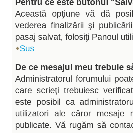
Pentru ce este butonul "Salv
Această opţiune vă dă posibi
vederea finalizării şi publicăr
pasaj salvat, folosiţi Panoul util
Sus
De ce mesajul meu trebuie să
Administratorul forumului poa
care scrieţi trebuiesc verific
este posibil ca administrato
utilizatori ale căror mesaje 
publicate. Vă rugăm să contac