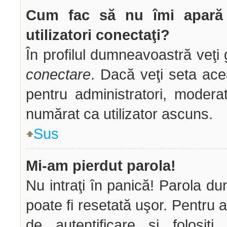
Cum fac să nu îmi apară n
utilizatori conectaţi?
În profilul dumneavoastră veţi
conectare
. Dacă veţi seta ac
pentru administratori, modera
numărat ca utilizator ascuns.
Sus
Mi-am pierdut parola!
Nu intraţi în panică! Parola d
poate fi resetată uşor. Pentru a
de autentificare şi folosiţ