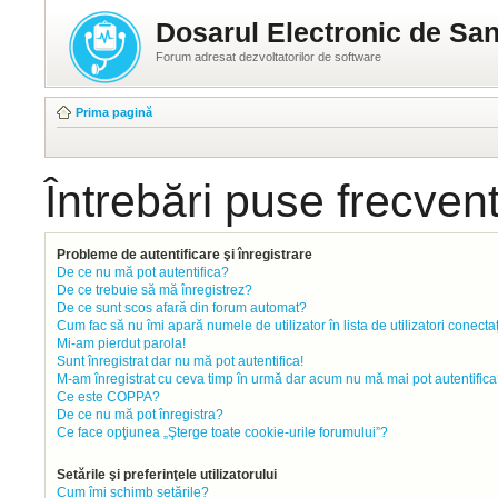
Dosarul Electronic de San
Forum adresat dezvoltatorilor de software
Prima pagină
Întrebări puse frecven
Probleme de autentificare şi înregistrare
De ce nu mă pot autentifica?
De ce trebuie să mă înregistrez?
De ce sunt scos afară din forum automat?
Cum fac să nu îmi apară numele de utilizator în lista de utilizatori conecta
Mi-am pierdut parola!
Sunt înregistrat dar nu mă pot autentifica!
M-am înregistrat cu ceva timp în urmă dar acum nu mă mai pot autentifica
Ce este COPPA?
De ce nu mă pot înregistra?
Ce face opţiunea „Şterge toate cookie-urile forumului”?
Setările şi preferinţele utilizatorului
Cum îmi schimb setările?