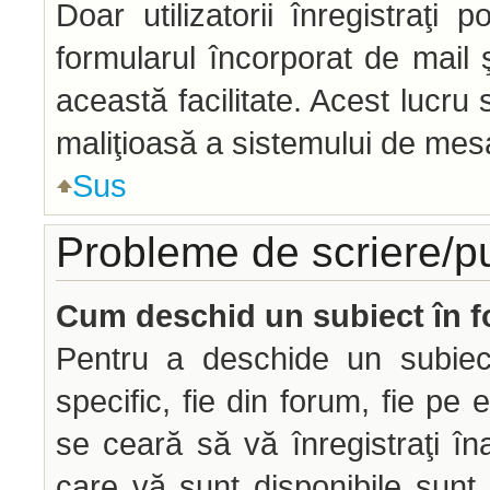
Doar utilizatorii înregistraţi p
formularul încorporat de mail 
această facilitate. Acest lucru
maliţioasă a sistemului de mesag
Sus
Probleme de scriere/p
Cum deschid un subiect în 
Pentru a deschide un subiec
specific, fie din forum, fie pe 
se ceară să vă înregistraţi îna
care vă sunt disponibile sunt 