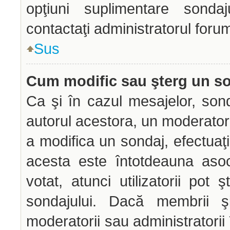
opţiuni suplimentare sondaj
contactaţi administratorul forum
Sus
Cum modific sau şterg un s
Ca şi în cazul mesajelor, sond
autorul acestora, un moderator
a modifica un sondaj, efectuaţi
acesta este întotdeauna aso
votat, atunci utilizatorii pot
sondajului. Dacă membrii şi
moderatorii sau administratorii 