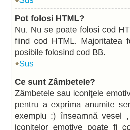
Pot folosi HTML?
Nu. Nu se poate folosi cod HTM
fiind cod HTML. Majoritatea f
posibile folosind cod BB.
Sus
Ce sunt Zâmbetele?
Zâmbetele sau iconiţele emotive
pentru a exprima anumite sen
exemplu :) înseamnă vesel , 
iconiţelor emotive poate fi c