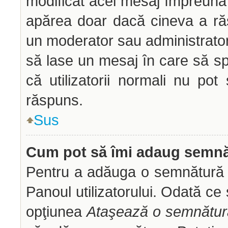
modificat acel mesaj împreună 
apărea doar dacă cineva a ră
un moderator sau administrator 
să lase un mesaj în care să sp
că utilizatorii normali nu p
răspuns.
Sus
Cum pot să îmi adaug semnă
Pentru a adăuga o semnătură tr
Panoul utilizatorului. Odată ce 
opţiunea
Ataşează o semnătur