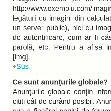
http://www.exemplu.com/imag
legături cu imagini din calcu
un server public), nici cu ima
de autentificare, cum ar fi căs
parolă, etc. Pentru a afişa i
[img].
Sus
Ce sunt anunţurile globale?
Anunţurile globale conţin infor
citiţi cât de curând posibil. An
sus a fiecărei pagini de forum 