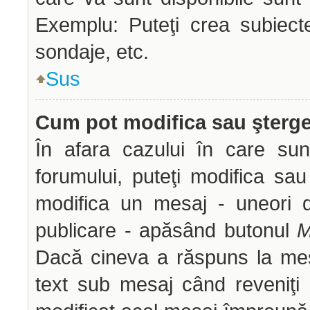
Exemplu: Puteţi crea subiect
sondaje, etc.
Sus
Cum pot modifica sau şterg
În afara cazului în care sun
forumului, puteţi modifica sau
modifica un mesaj - uneori 
publicare - apăsând butonul
M
Dacă cineva a răspuns la mes
text sub mesaj când reveniţi 