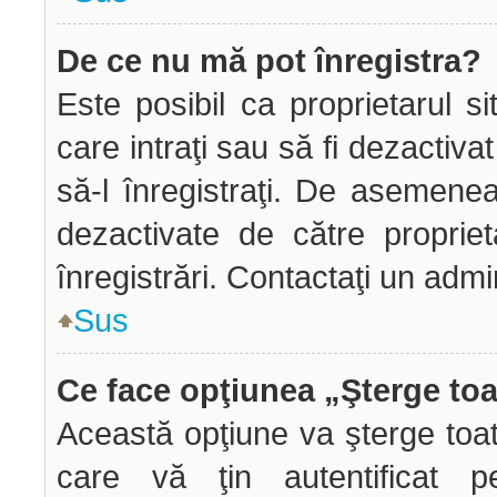
De ce nu mă pot înregistra?
Este posibil ca proprietarul si
care intraţi sau să fi dezactiva
să-l înregistraţi. De asemenea
dezactivate de către propriet
înregistrări. Contactaţi un admi
Sus
Ce face opţiunea „Şterge toa
Această opţiune va şterge toa
care vă ţin autentificat