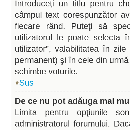
Introduceţi un titlu pentru ch
câmpul text corespunzător avâ
fiecare rând. Puteţi să spec
utilizatorul le poate selecta î
utilizator”, valabilitatea în z
permanent) şi în cele din urmă o
schimbe voturile.
Sus
De ce nu pot adăuga mai mul
Limita pentru opţiunile son
administratorul forumului. Dac