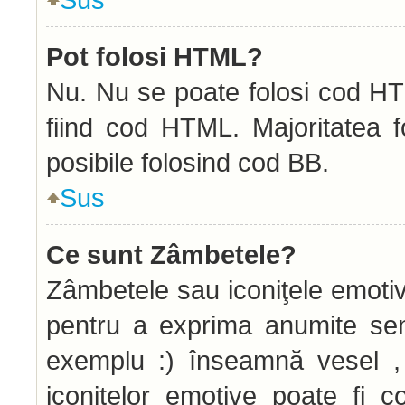
Pot folosi HTML?
Nu. Nu se poate folosi cod HTM
fiind cod HTML. Majoritatea f
posibile folosind cod BB.
Sus
Ce sunt Zâmbetele?
Zâmbetele sau iconiţele emotive
pentru a exprima anumite sen
exemplu :) înseamnă vesel , 
iconiţelor emotive poate fi c