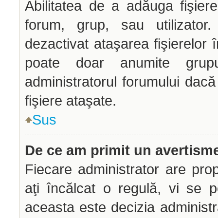
Abilitatea de a adăuga fişie
forum, grup, sau utilizator.
dezactivat ataşarea fişierelor î
poate doar anumite grupur
administratorul forumului dacă
fişiere ataşate.
Sus
De ce am primit un avertism
Fiecare administrator are prop
aţi încălcat o regulă, vi se 
aceasta este decizia administr