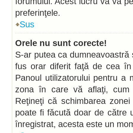
forumului. Acest lucru vă va pe
preferinţele.
Sus
Orele nu sunt corecte!
S-ar putea ca dumneavoastră să
fus orar diferit faţă de cea în
Panoul utilizatorului pentru a
zona în care vă aflaţi, cum 
Reţineţi că schimbarea zonei d
poate fi făcută doar de către ut
înregistrat, acesta este un mom