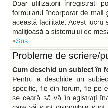
Doar utilizatorii înregistraţi p
formularul încorporat de mail 
această facilitate. Acest lucru
maliţioasă a sistemului de mesag
Sus
Probleme de scriere/p
Cum deschid un subiect în 
Pentru a deschide un subiec
specific, fie din forum, fie pe 
se ceară să vă înregistraţi îna
care vă sunt disponibile sunt 