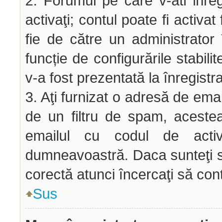
2. Forumul pe care v-ati inregis
activaţi; contul poate fi activ
fie de către un administrator 
funcție de configurările stabili
v-a fost prezentată la înregistr
3. Aţi furnizat o adresă de emai
de un filtru de spam, acestea
emailul cu codul de acti
dumneavoastră. Daca sunteţi si
corectă atunci încercaţi să cont
Sus