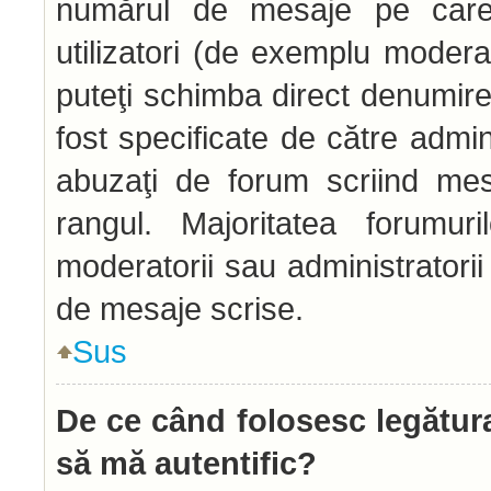
numărul de mesaje pe care l
utilizatori (de exemplu moderato
puteţi schimba direct denumire
fost specificate de către admi
abuzaţi de forum scriind mes
rangul. Majoritatea forumur
moderatorii sau administratori
de mesaje scrise.
Sus
De ce când folosesc legătura
să mă autentific?