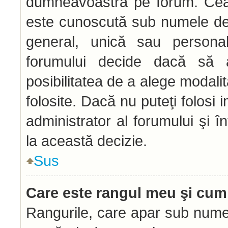
dumneavoastră pe forum. Ceal
este cunoscută sub numele de 
general, unică sau personală 
forumului decide dacă să a
posibilitatea de a alege modalit
folosite. Dacă nu puteţi folosi 
administrator al forumului şi î
la această decizie.
Sus
Care este rangul meu şi cum
Rangurile, care apar sub numel