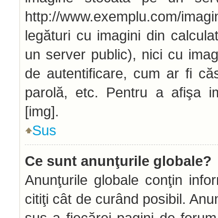
http://www.exemplu.com/imag
legături cu imagini din calcu
un server public), nici cu ima
de autentificare, cum ar fi căs
parolă, etc. Pentru a afişa i
[img].
Sus
Ce sunt anunţurile globale?
Anunţurile globale conţin infor
citiţi cât de curând posibil. An
sus a fiecărei pagini de forum 