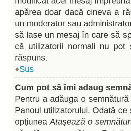
modificat acel mesaj împreună 
apărea doar dacă cineva a ră
un moderator sau administrator 
să lase un mesaj în care să sp
că utilizatorii normali nu p
răspuns.
Sus
Cum pot să îmi adaug semnă
Pentru a adăuga o semnătură tr
Panoul utilizatorului. Odată ce 
opţiunea
Ataşează o semnătur