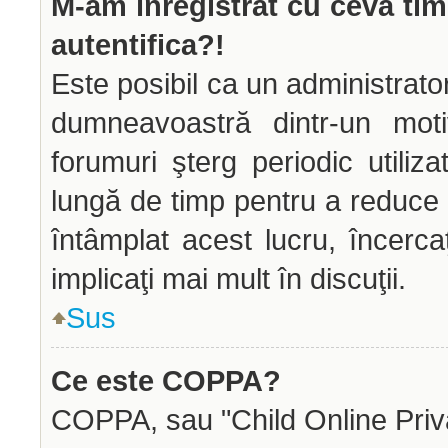
M-am înregistrat cu ceva ti
autentifica?!
Este posibil ca un administrator
dumneavoastră dintr-un mot
forumuri şterg periodic utiliz
lungă de timp pentru a reduce
întâmplat acest lucru, încerca
implicaţi mai mult în discuţii.
Sus
Ce este COPPA?
COPPA, sau "Child Online Priva