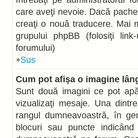
care aveţi nevoie. Dacă pachetu
creaţi o nouă traducere. Mai mu
grupului phpBB (folosiţi link
forumului)
Sus
Cum pot afişa o imagine lân
Sunt două imagini ce pot apă
vizualizaţi mesaje. Una dintr
rangul dumneavoastră, în gen
blocuri sau puncte indicând 