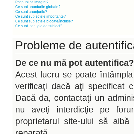
Pot publica imagini?
Ce sunt anunţurile globale?
Ce sunt anunţurile?
Ce sunt subiectele importante?
Ce sunt subiectele blocate/închise?
Ce sunt iconiţele de subiect?
Probleme de autentifica
De ce nu mă pot autentifica?
Acest lucru se poate întâmpla
verificaţi dacă aţi specificat 
Dacă da, contactaţi un administ
nu aveţi interdicţie pe fo
proprietarul site-ului să aib
reparată.