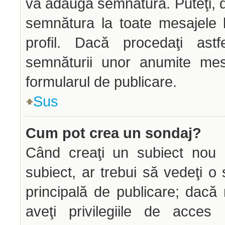
vă adăuga semnătura. Puteţi,
semnătura la toate mesajele 
profil. Dacă procedaţi astf
semnăturii unor anumite mes
formularul de publicare.
Sus
Cum pot crea un sondaj?
Când creaţi un subiect nou s
subiect, ar trebui să vedeţi o
principală de publicare; dacă
aveţi privilegiile de acce