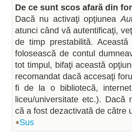
De ce sunt scos afară din f
Dacă nu activaţi opţiunea
Aut
atunci când vă autentificaţi, veţ
de timp prestabilită. Aceast
folosească de contul dumneav
tot timpul, bifaţi această opţiu
recomandat dacă accesaţi forum
fi de la o bibliotecă, interne
liceu/universitate etc.). Dac
că a fost dezactivată de către 
Sus