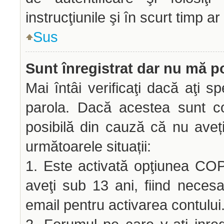
instrucţiunile şi în scurt timp ar
Sus
Sunt înregistrat dar nu mă po
Mai întâi verificaţi dacă aţi sp
parola. Dacă acestea sunt co
posibilă din cauză că nu aveți 
următoarele situații:
1. Este activată opţiunea COPP
aveţi sub 13 ani, fiind necesar
email pentru activarea contului