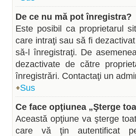
De ce nu mă pot înregistra?
Este posibil ca proprietarul si
care intraţi sau să fi dezactiva
să-l înregistraţi. De asemenea
dezactivate de către propriet
înregistrări. Contactaţi un admi
Sus
Ce face opţiunea „Şterge toa
Această opţiune va şterge toa
care vă ţin autentificat