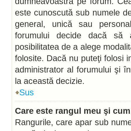
dumneavoastră pe forum. Ceal
este cunoscută sub numele de 
general, unică sau personală 
forumului decide dacă să a
posibilitatea de a alege modalit
folosite. Dacă nu puteţi folosi 
administrator al forumului şi î
la această decizie.
Sus
Care este rangul meu şi cum
Rangurile, care apar sub numel