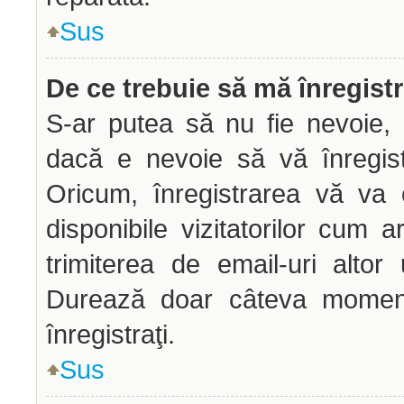
Sus
De ce trebuie să mă înregist
S-ar putea să nu fie nevoie, 
dacă e nevoie să vă înregist
Oricum, înregistrarea vă va 
disponibile vizitatorilor cum a
trimiterea de email-uri altor u
Durează doar câteva mome
înregistraţi.
Sus