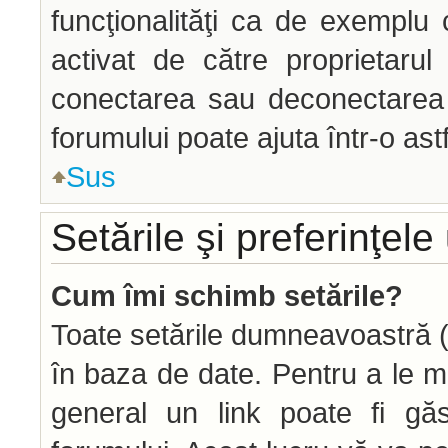
funcţionalităţi ca de exemplu 
activat de către proprietaru
conectarea sau deconectarea î
forumului poate ajuta într-o astf
Sus
Setările şi preferinţele 
Cum îmi schimb setările?
Toate setările dumneavoastră (d
în baza de date. Pentru a le modi
general un link poate fi găs