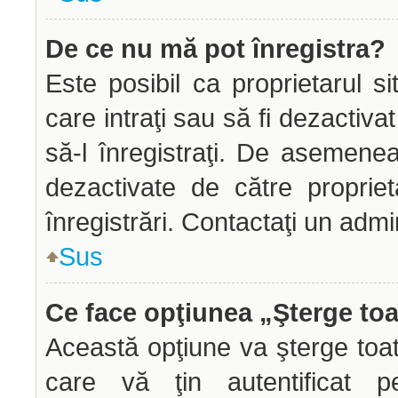
De ce nu mă pot înregistra?
Este posibil ca proprietarul si
care intraţi sau să fi dezactiva
să-l înregistraţi. De asemenea
dezactivate de către propriet
înregistrări. Contactaţi un admi
Sus
Ce face opţiunea „Şterge toa
Această opţiune va şterge toa
care vă ţin autentificat