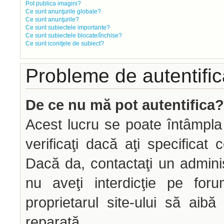
Pot publica imagini?
Ce sunt anunţurile globale?
Ce sunt anunţurile?
Ce sunt subiectele importante?
Ce sunt subiectele blocate/închise?
Ce sunt iconiţele de subiect?
Probleme de autentifica
De ce nu mă pot autentifica?
Acest lucru se poate întâmpla
verificaţi dacă aţi specificat 
Dacă da, contactaţi un administ
nu aveţi interdicţie pe fo
proprietarul site-ului să aib
reparată.