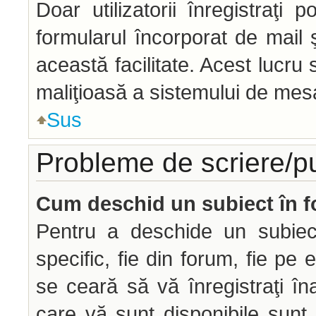
Doar utilizatorii înregistraţi p
formularul încorporat de mail 
această facilitate. Acest lucru
maliţioasă a sistemului de mesag
Sus
Probleme de scriere/p
Cum deschid un subiect în 
Pentru a deschide un subiec
specific, fie din forum, fie pe 
se ceară să vă înregistraţi îna
care vă sunt disponibile sunt 