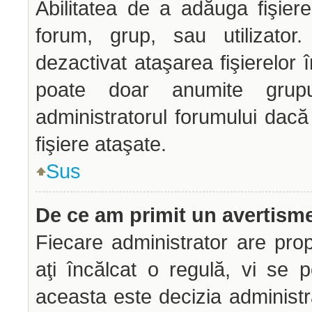
Abilitatea de a adăuga fişie
forum, grup, sau utilizator.
dezactivat ataşarea fişierelor î
poate doar anumite grupur
administratorul forumului dacă
fişiere ataşate.
Sus
De ce am primit un avertism
Fiecare administrator are prop
aţi încălcat o regulă, vi se 
aceasta este decizia administr