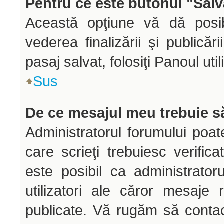
Pentru ce este butonul "Salv
Această opţiune vă dă posibi
vederea finalizării şi publicăr
pasaj salvat, folosiţi Panoul util
Sus
De ce mesajul meu trebuie să
Administratorul forumului poa
care scrieţi trebuiesc verific
este posibil ca administrato
utilizatori ale căror mesaje 
publicate. Vă rugăm să contac