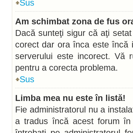
Sus
Am schimbat zona de fus orar
Dacă sunteţi sigur că aţi seta
corect dar ora înca este încă i
serverului este incorect. Vă 
pentru a corecta problema.
Sus
Limba mea nu este în listă!
Fie administratorul nu a insta
a tradus încă acest forum în
întrebaţi pe administratorul 