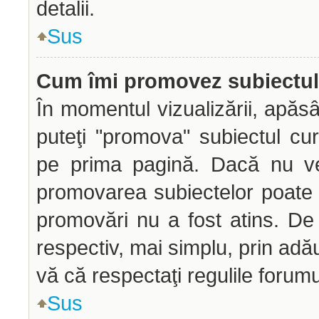
detalii.
Sus
Cum îmi promovez subiectu
În momentul vizualizării, apăs
puteţi "promova" subiectul cu
pe prima pagină. Dacă nu ve
promovarea subiectelor poate f
promovări nu a fost atins. D
respectiv, mai simplu, prin adă
vă că respectaţi regulile forumu
Sus