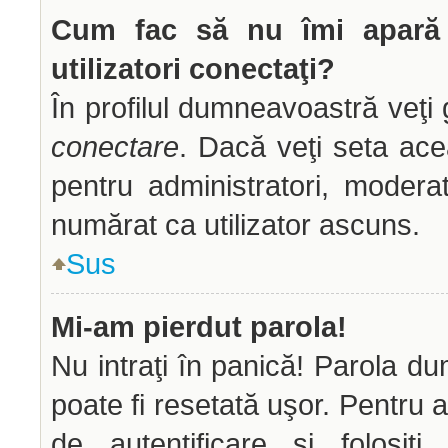
Cum fac să nu îmi apară n
utilizatori conectaţi?
În profilul dumneavoastră veţi
conectare
. Dacă veţi seta ac
pentru administratori, modera
numărat ca utilizator ascuns.
Sus
Mi-am pierdut parola!
Nu intraţi în panică! Parola d
poate fi resetată uşor. Pentru a
de autentificare şi folosiţ