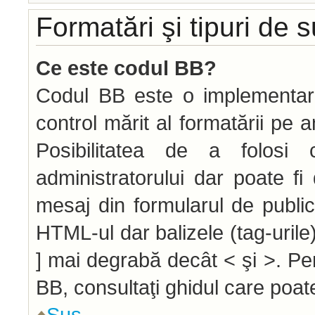
Formatări şi tipuri de 
Ce este codul BB?
Codul BB este o implementar
control mărit al formatării pe 
Posibilitatea de a folos
administratorului dar poate f
mesaj din formularul de public
HTML-ul dar balizele (tag-urile)
] mai degrabă decât < şi >. Pe
BB, consultaţi ghidul care poat
Sus