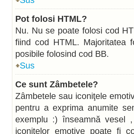
Pot folosi HTML?
Nu. Nu se poate folosi cod HTM
fiind cod HTML. Majoritatea f
posibile folosind cod BB.
Sus
Ce sunt Zâmbetele?
Zâmbetele sau iconiţele emotive
pentru a exprima anumite sen
exemplu :) înseamnă vesel , 
iconiţelor emotive poate fi c