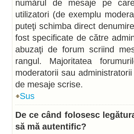
numărul de mesaje pe care l
utilizatori (de exemplu moderato
puteţi schimba direct denumire
fost specificate de către admi
abuzaţi de forum scriind mes
rangul. Majoritatea forumur
moderatorii sau administratori
de mesaje scrise.
Sus
De ce când folosesc legătura
să mă autentific?