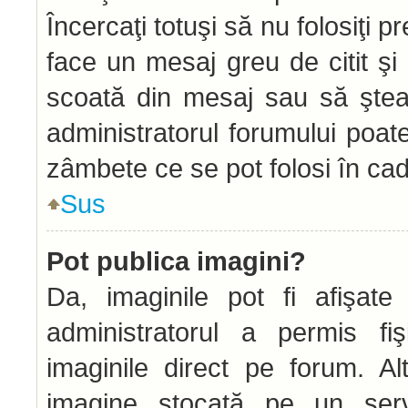
Încercaţi totuşi să nu folosiţi 
face un mesaj greu de citit şi
scoată din mesaj sau să ştea
administratorul forumului poat
zâmbete ce se pot folosi în cad
Sus
Pot publica imagini?
Da, imaginile pot fi afişat
administratorul a permis fiş
imaginile direct pe forum. Alt
imagine stocată pe un serve