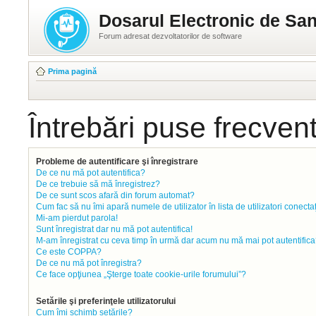
Dosarul Electronic de San
Forum adresat dezvoltatorilor de software
Prima pagină
Întrebări puse frecven
Probleme de autentificare şi înregistrare
De ce nu mă pot autentifica?
De ce trebuie să mă înregistrez?
De ce sunt scos afară din forum automat?
Cum fac să nu îmi apară numele de utilizator în lista de utilizatori conecta
Mi-am pierdut parola!
Sunt înregistrat dar nu mă pot autentifica!
M-am înregistrat cu ceva timp în urmă dar acum nu mă mai pot autentifica
Ce este COPPA?
De ce nu mă pot înregistra?
Ce face opţiunea „Şterge toate cookie-urile forumului”?
Setările şi preferinţele utilizatorului
Cum îmi schimb setările?