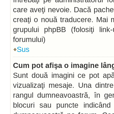
care aveţi nevoie. Dacă pachetu
creaţi o nouă traducere. Mai mu
grupului phpBB (folosiţi link
forumului)
Sus
Cum pot afişa o imagine lân
Sunt două imagini ce pot apă
vizualizaţi mesaje. Una dintr
rangul dumneavoastră, în gen
blocuri sau puncte indicând 