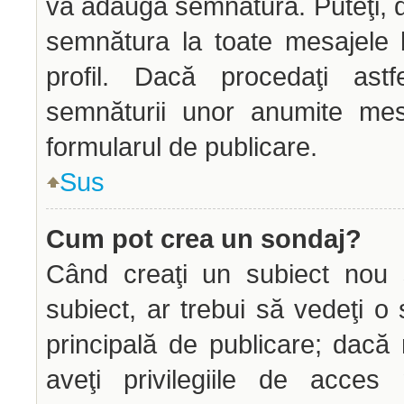
vă adăuga semnătura. Puteţi,
semnătura la toate mesajele 
profil. Dacă procedaţi astf
semnăturii unor anumite mes
formularul de publicare.
Sus
Cum pot crea un sondaj?
Când creaţi un subiect nou s
subiect, ar trebui să vedeţi o
principală de publicare; dacă
aveţi privilegiile de acce