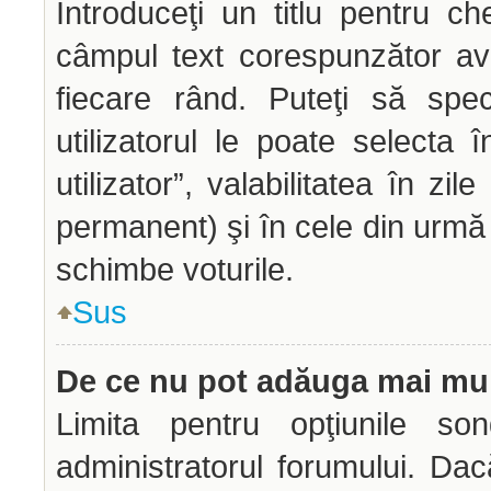
Introduceţi un titlu pentru ch
câmpul text corespunzător avâ
fiecare rând. Puteţi să spec
utilizatorul le poate selecta î
utilizator”, valabilitatea în z
permanent) şi în cele din urmă o
schimbe voturile.
Sus
De ce nu pot adăuga mai mul
Limita pentru opţiunile son
administratorul forumului. Dac