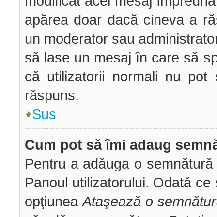
modificat acel mesaj împreună 
apărea doar dacă cineva a ră
un moderator sau administrator 
să lase un mesaj în care să sp
că utilizatorii normali nu p
răspuns.
Sus
Cum pot să îmi adaug semnă
Pentru a adăuga o semnătură tr
Panoul utilizatorului. Odată ce 
opţiunea
Ataşează o semnătur