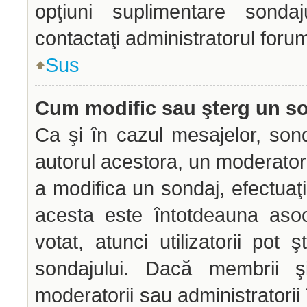
opţiuni suplimentare sondaj
contactaţi administratorul forum
Sus
Cum modific sau şterg un s
Ca şi în cazul mesajelor, sond
autorul acestora, un moderator
a modifica un sondaj, efectuaţi
acesta este întotdeauna aso
votat, atunci utilizatorii pot
sondajului. Dacă membrii şi
moderatorii sau administratorii 