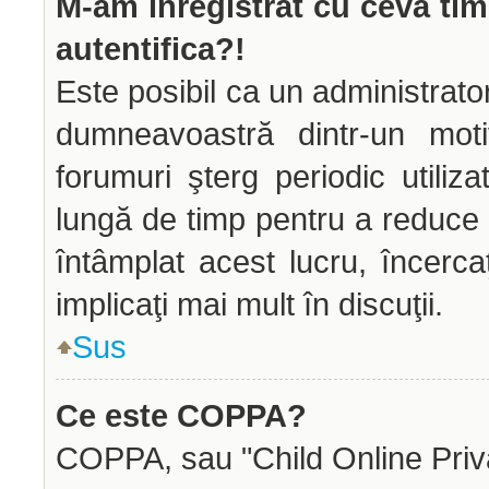
M-am înregistrat cu ceva ti
autentifica?!
Este posibil ca un administrator
dumneavoastră dintr-un mot
forumuri şterg periodic utiliz
lungă de timp pentru a reduce
întâmplat acest lucru, încerca
implicaţi mai mult în discuţii.
Sus
Ce este COPPA?
COPPA, sau "Child Online Priva