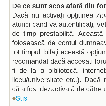
De ce sunt scos afară din f
Dacă nu activaţi opţiunea
Aut
atunci când vă autentificaţi, veţ
de timp prestabilită. Aceast
folosească de contul dumneav
tot timpul, bifaţi această opţiu
recomandat dacă accesaţi forum
fi de la o bibliotecă, interne
liceu/universitate etc.). Dac
că a fost dezactivată de către 
Sus