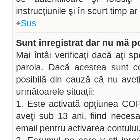
instrucţiunile şi în scurt timp ar
Sus
Sunt înregistrat dar nu mă po
Mai întâi verificaţi dacă aţi sp
parola. Dacă acestea sunt co
posibilă din cauză că nu aveți 
următoarele situații:
1. Este activată opţiunea COPP
aveţi sub 13 ani, fiind necesar
email pentru activarea contului