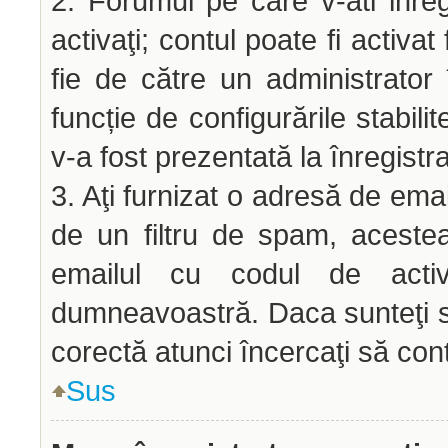
2. Forumul pe care v-ati inregis
activaţi; contul poate fi activ
fie de către un administrator 
funcție de configurările stabili
v-a fost prezentată la înregistr
3. Aţi furnizat o adresă de emai
de un filtru de spam, acestea
emailul cu codul de acti
dumneavoastră. Daca sunteţi si
corectă atunci încercaţi să cont
Sus