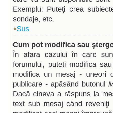
Exemplu: Puteţi crea subiect
sondaje, etc.
Sus
Cum pot modifica sau şterg
În afara cazului în care sun
forumului, puteţi modifica sau
modifica un mesaj - uneori 
publicare - apăsând butonul
M
Dacă cineva a răspuns la mes
text sub mesaj când reveniţi 