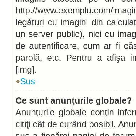
http://www.exemplu.com/imag
legături cu imagini din calcu
un server public), nici cu ima
de autentificare, cum ar fi căs
parolă, etc. Pentru a afişa i
[img].
Sus
Ce sunt anunţurile globale?
Anunţurile globale conţin infor
citiţi cât de curând posibil. An
sus a fiecărei pagini de forum 