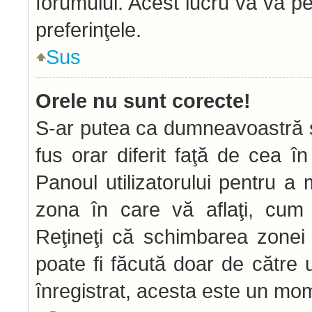
forumului. Acest lucru vă va pe
preferinţele.
Sus
Orele nu sunt corecte!
S-ar putea ca dumneavoastră să
fus orar diferit faţă de cea în
Panoul utilizatorului pentru a
zona în care vă aflaţi, cum 
Reţineţi că schimbarea zonei d
poate fi făcută doar de către ut
înregistrat, acesta este un mom