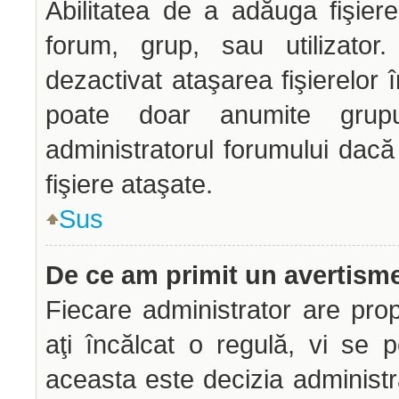
Abilitatea de a adăuga fişie
forum, grup, sau utilizator.
dezactivat ataşarea fişierelor î
poate doar anumite grupur
administratorul forumului dacă
fişiere ataşate.
Sus
De ce am primit un avertism
Fiecare administrator are prop
aţi încălcat o regulă, vi se 
aceasta este decizia administr