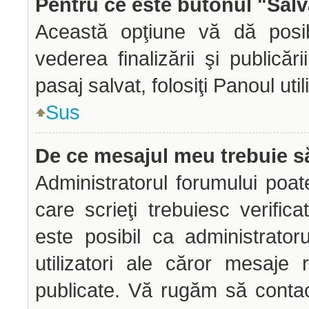
Pentru ce este butonul "Salv
Această opţiune vă dă posibi
vederea finalizării şi publicăr
pasaj salvat, folosiţi Panoul util
Sus
De ce mesajul meu trebuie să
Administratorul forumului poa
care scrieţi trebuiesc verific
este posibil ca administrato
utilizatori ale căror mesaje 
publicate. Vă rugăm să contac