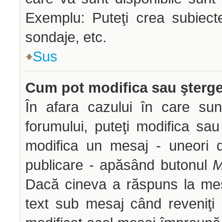
Exemplu: Puteţi crea subiect
sondaje, etc.
Sus
Cum pot modifica sau şterg
În afara cazului în care sun
forumului, puteţi modifica sau
modifica un mesaj - uneori 
publicare - apăsând butonul
M
Dacă cineva a răspuns la mes
text sub mesaj când reveniţi 