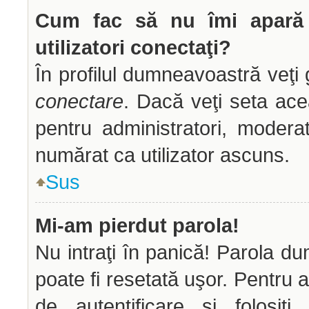
Cum fac să nu îmi apară n
utilizatori conectaţi?
În profilul dumneavoastră veţi
conectare
. Dacă veţi seta ac
pentru administratori, modera
numărat ca utilizator ascuns.
Sus
Mi-am pierdut parola!
Nu intraţi în panică! Parola d
poate fi resetată uşor. Pentru a
de autentificare şi folosiţ