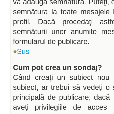
vă adăuga semnătura. Puteţi,
semnătura la toate mesajele 
profil. Dacă procedaţi astf
semnăturii unor anumite mes
formularul de publicare.
Sus
Cum pot crea un sondaj?
Când creaţi un subiect nou s
subiect, ar trebui să vedeţi o
principală de publicare; dacă
aveţi privilegiile de acce