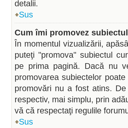
detalii.
Sus
Cum îmi promovez subiectu
În momentul vizualizării, apăs
puteţi "promova" subiectul cu
pe prima pagină. Dacă nu ve
promovarea subiectelor poate f
promovări nu a fost atins. D
respectiv, mai simplu, prin adă
vă că respectaţi regulile forumu
Sus