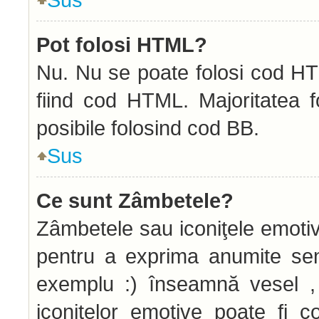
Pot folosi HTML?
Nu. Nu se poate folosi cod HTM
fiind cod HTML. Majoritatea f
posibile folosind cod BB.
Sus
Ce sunt Zâmbetele?
Zâmbetele sau iconiţele emotive
pentru a exprima anumite sen
exemplu :) înseamnă vesel , 
iconiţelor emotive poate fi c