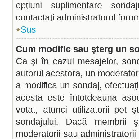
opţiuni suplimentare sondaj
contactaţi administratorul forum
Sus
Cum modific sau şterg un s
Ca şi în cazul mesajelor, sond
autorul acestora, un moderator
a modifica un sondaj, efectuaţi
acesta este întotdeauna aso
votat, atunci utilizatorii pot
sondajului. Dacă membrii şi
moderatorii sau administratorii 