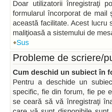
Doar utilizatorii înregistraţi p
formularul încorporat de mail 
această facilitate. Acest lucru
maliţioasă a sistemului de mesag
Sus
Probleme de scriere/p
Cum deschid un subiect în 
Pentru a deschide un subiec
specific, fie din forum, fie pe 
se ceară să vă înregistraţi îna
care vă sunt disponibile sunt 