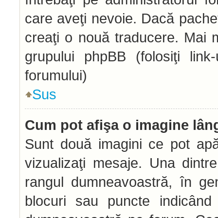
care aveţi nevoie. Dacă pachetu
creaţi o nouă traducere. Mai mu
grupului phpBB (folosiţi link
forumului)
Sus
Cum pot afişa o imagine lân
Sunt două imagini ce pot apă
vizualizaţi mesaje. Una dintr
rangul dumneavoastră, în gen
blocuri sau puncte indicând 