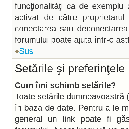
funcţionalităţi ca de exemplu 
activat de către proprietaru
conectarea sau deconectarea î
forumului poate ajuta într-o astf
Sus
Setările şi preferinţele 
Cum îmi schimb setările?
Toate setările dumneavoastră (d
în baza de date. Pentru a le modi
general un link poate fi găs