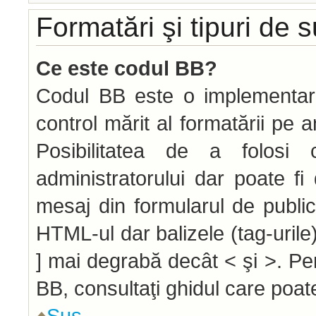
Formatări şi tipuri de 
Ce este codul BB?
Codul BB este o implementar
control mărit al formatării pe 
Posibilitatea de a folos
administratorului dar poate f
mesaj din formularul de public
HTML-ul dar balizele (tag-urile)
] mai degrabă decât < şi >. Pe
BB, consultaţi ghidul care poat
Sus