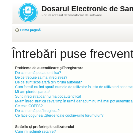
Dosarul Electronic de San
Forum adresat dezvoltatorilor de software
Prima pagină
Întrebări puse frecven
Probleme de autentificare şi înregistrare
De ce nu mă pot autentifica?
De ce trebuie să mă înregistrez?
De ce sunt scos afară din forum automat?
Cum fac să nu îmi apară numele de utilizator în lista de utilizatori conecta
Mi-am pierdut parola!
Sunt înregistrat dar nu mă pot autentifica!
M-am înregistrat cu ceva timp în urmă dar acum nu mă mai pot autentifica
Ce este COPPA?
De ce nu mă pot înregistra?
Ce face opţiunea „Şterge toate cookie-urile forumului”?
Setările şi preferinţele utilizatorului
Cum îmi schimb setările?