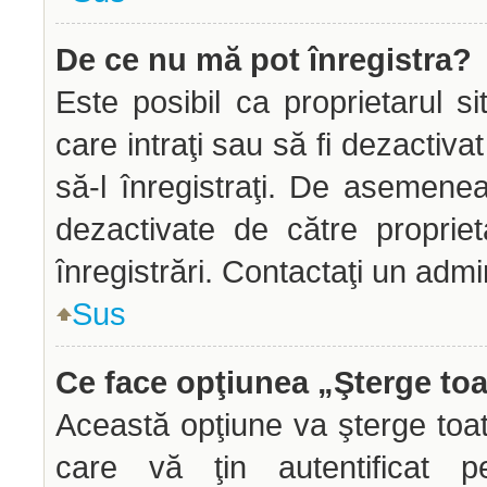
De ce nu mă pot înregistra?
Este posibil ca proprietarul si
care intraţi sau să fi dezactiva
să-l înregistraţi. De asemenea
dezactivate de către propriet
înregistrări. Contactaţi un admi
Sus
Ce face opţiunea „Şterge toa
Această opţiune va şterge toa
care vă ţin autentificat