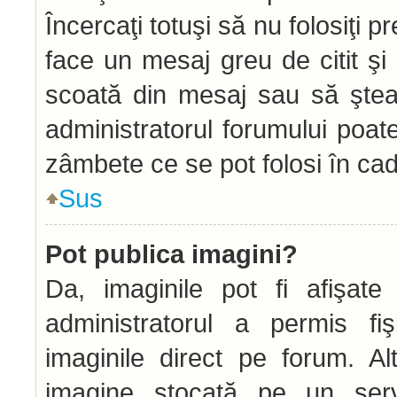
Încercaţi totuşi să nu folosiţi 
face un mesaj greu de citit şi
scoată din mesaj sau să ştea
administratorul forumului poat
zâmbete ce se pot folosi în cad
Sus
Pot publica imagini?
Da, imaginile pot fi afişat
administratorul a permis fiş
imaginile direct pe forum. Alt
imagine stocată pe un serve