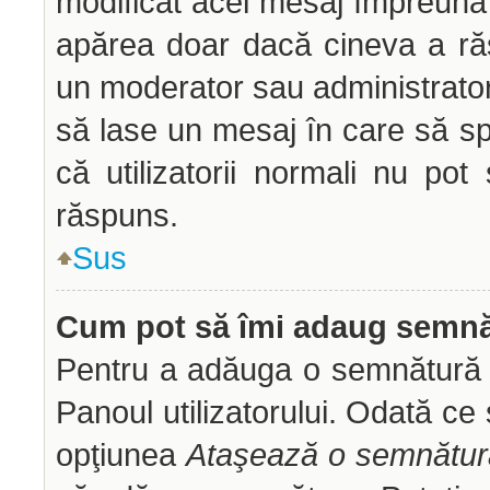
modificat acel mesaj împreună 
apărea doar dacă cineva a ră
un moderator sau administrator 
să lase un mesaj în care să sp
că utilizatorii normali nu p
răspuns.
Sus
Cum pot să îmi adaug semnă
Pentru a adăuga o semnătură tr
Panoul utilizatorului. Odată ce 
opţiunea
Ataşează o semnătur