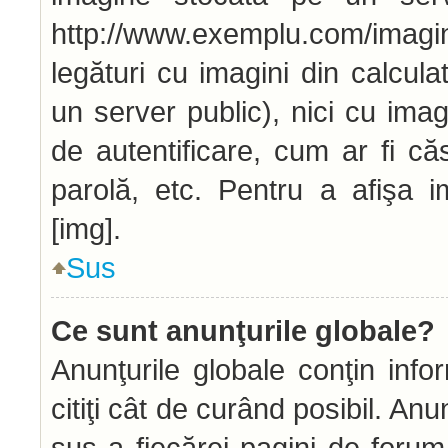
http://www.exemplu.com/imag
legături cu imagini din calcu
un server public), nici cu ima
de autentificare, cum ar fi căs
parolă, etc. Pentru a afişa i
[img].
Sus
Ce sunt anunţurile globale?
Anunţurile globale conţin infor
citiţi cât de curând posibil. An
sus a fiecărei pagini de forum 