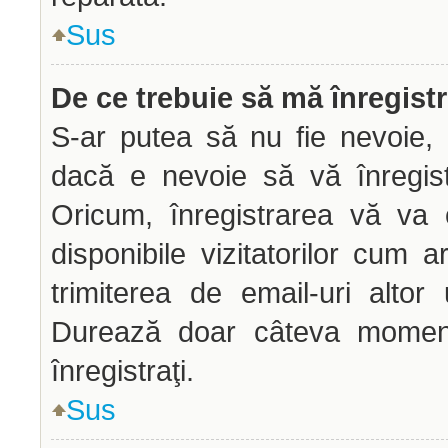
Sus
De ce trebuie să mă înregist
S-ar putea să nu fie nevoie, 
dacă e nevoie să vă înregist
Oricum, înregistrarea vă va 
disponibile vizitatorilor cum a
trimiterea de email-uri altor u
Durează doar câteva mome
înregistraţi.
Sus