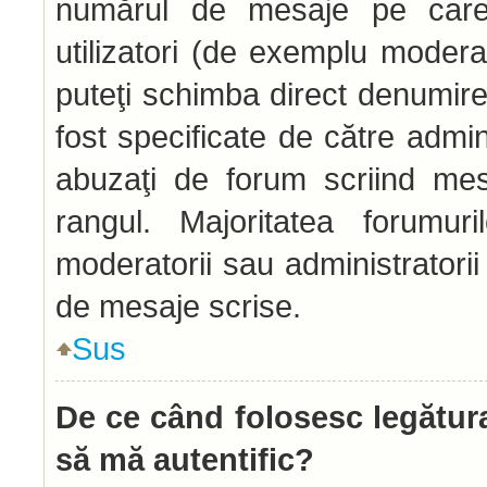
numărul de mesaje pe care l
utilizatori (de exemplu moderato
puteţi schimba direct denumire
fost specificate de către admi
abuzaţi de forum scriind mes
rangul. Majoritatea forumur
moderatorii sau administratori
de mesaje scrise.
Sus
De ce când folosesc legătura
să mă autentific?