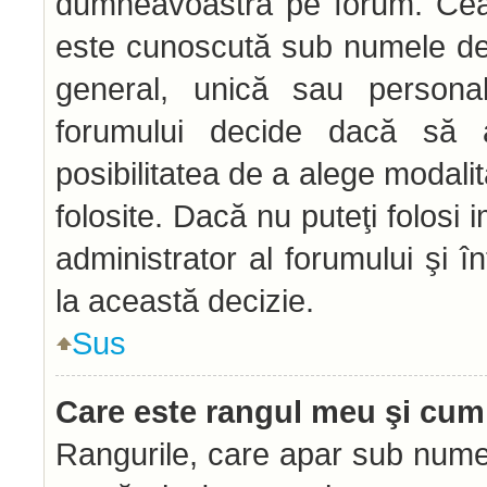
dumneavoastră pe forum. Ceal
este cunoscută sub numele de 
general, unică sau personală 
forumului decide dacă să a
posibilitatea de a alege modalit
folosite. Dacă nu puteţi folosi 
administrator al forumului şi î
la această decizie.
Sus
Care este rangul meu şi cum
Rangurile, care apar sub numel