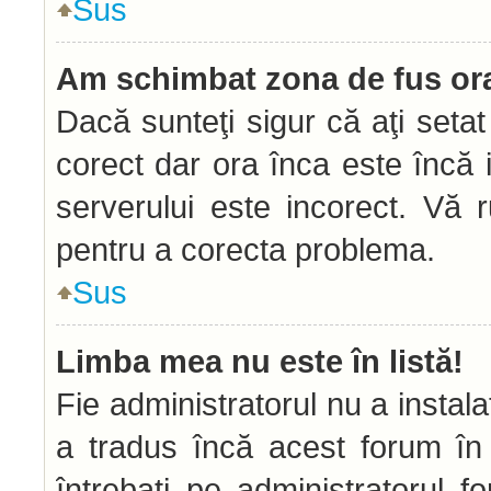
Sus
Am schimbat zona de fus orar
Dacă sunteţi sigur că aţi seta
corect dar ora înca este încă i
serverului este incorect. Vă 
pentru a corecta problema.
Sus
Limba mea nu este în listă!
Fie administratorul nu a insta
a tradus încă acest forum în
întrebaţi pe administratorul 