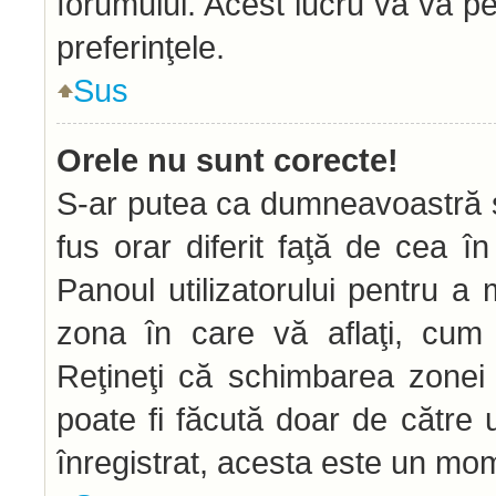
forumului. Acest lucru vă va pe
preferinţele.
Sus
Orele nu sunt corecte!
S-ar putea ca dumneavoastră să
fus orar diferit faţă de cea în
Panoul utilizatorului pentru a
zona în care vă aflaţi, cum 
Reţineţi că schimbarea zonei d
poate fi făcută doar de către ut
înregistrat, acesta este un mom