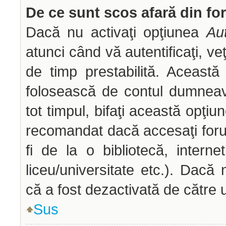
De ce sunt scos afară din f
Dacă nu activaţi opţiunea
Aut
atunci când vă autentificaţi, veţ
de timp prestabilită. Aceast
folosească de contul dumneav
tot timpul, bifaţi această opţiu
recomandat dacă accesaţi forum
fi de la o bibliotecă, interne
liceu/universitate etc.). Dac
că a fost dezactivată de către 
Sus