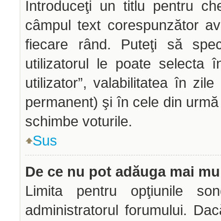
Introduceţi un titlu pentru ch
câmpul text corespunzător avâ
fiecare rând. Puteţi să spec
utilizatorul le poate selecta î
utilizator”, valabilitatea în z
permanent) şi în cele din urmă o
schimbe voturile.
Sus
De ce nu pot adăuga mai mul
Limita pentru opţiunile son
administratorul forumului. Dac