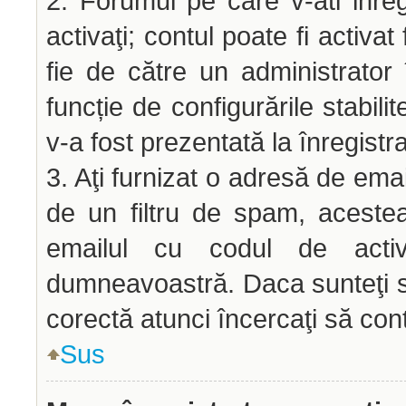
2. Forumul pe care v-ati inregis
activaţi; contul poate fi activ
fie de către un administrator 
funcție de configurările stabili
v-a fost prezentată la înregistr
3. Aţi furnizat o adresă de emai
de un filtru de spam, acestea
emailul cu codul de acti
dumneavoastră. Daca sunteţi si
corectă atunci încercaţi să cont
Sus