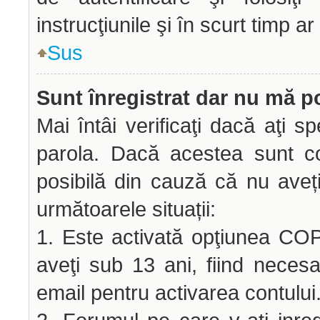
instrucţiunile şi în scurt timp ar
Sus
Sunt înregistrat dar nu mă po
Mai întâi verificaţi dacă aţi sp
parola. Dacă acestea sunt co
posibilă din cauză că nu aveți 
următoarele situații:
1. Este activată opţiunea COPP
aveţi sub 13 ani, fiind necesar
email pentru activarea contului