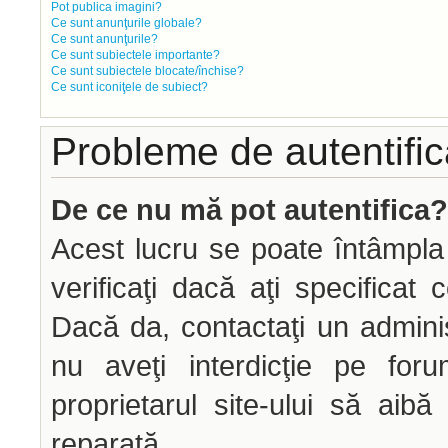
Pot publica imagini?
Ce sunt anunţurile globale?
Ce sunt anunţurile?
Ce sunt subiectele importante?
Ce sunt subiectele blocate/închise?
Ce sunt iconiţele de subiect?
Probleme de autentifica
De ce nu mă pot autentifica?
Acest lucru se poate întâmpla
verificaţi dacă aţi specificat 
Dacă da, contactaţi un administ
nu aveţi interdicţie pe fo
proprietarul site-ului să aib
reparată.