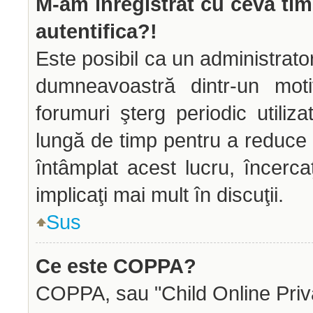
M-am înregistrat cu ceva ti
autentifica?!
Este posibil ca un administrator
dumneavoastră dintr-un mot
forumuri şterg periodic utiliz
lungă de timp pentru a reduce
întâmplat acest lucru, încerca
implicaţi mai mult în discuţii.
Sus
Ce este COPPA?
COPPA, sau "Child Online Priva